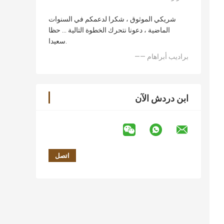
شريكي الموثوق ، شكرا لدعمكم في السنوات
الماضية ، دعونا نتحرك الخطوة التالية ... حظا
سعيدا.
—— براديب أبراهام
ابن دردش الآن