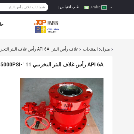
طلب اقتباس
|
Arabic
حا
منزل
المنتجات
غلاف رأس البئر
API 6A رأس غلاف البئر التخزيني 11 "-3000PSI X 11" 5000PSI
API 6A رأس غلاف البئر التخزيني 11 "-3000PSI X 11" 5000PSI