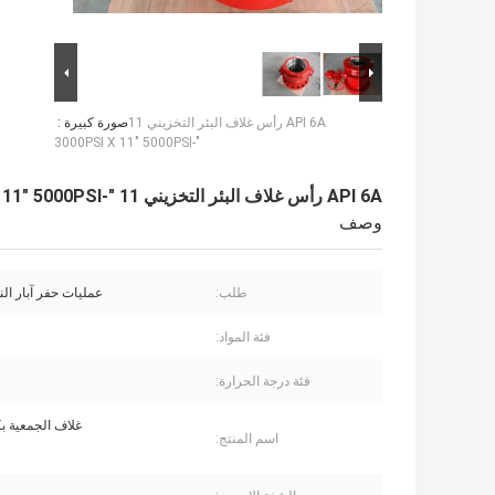
API 6A رأس غلاف البئر التخزيني 11
صورة كبيرة :
"-3000PSI X 11" 5000PSI
API 6A رأس غلاف البئر التخزيني 11 "-3000PSI X 11" 5000PSI
وصف
طلب:
عمليات حفر آبار الن
فئة المواد:
فئة درجة الحرارة:
غلاف الجمعية ب
اسم المنتج: