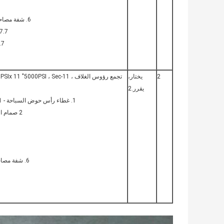
6. شفة مصاحبة 2 1 / 16-5000psix 2 "LPx 2 ، 4130 مزورة
7.7 / 8 "مسمار مسمار مع 2 صواميل - 16 مجمو
8.7 / 8 "الترباس تفتق مع
2
يختار،
يقرر.2
1. غطاء رأس حوض السباحة - 11 "-3000 قطعة 11" -5000 رطل / بوصة مربعة
2 صمام البوابة اليدوي ، 21 / 16-5000psix 2 ، نوع مزور.
6. شفة مصاحبة 21 / 16-5000psix 2 "LPx 2 ، 4130 مزورة