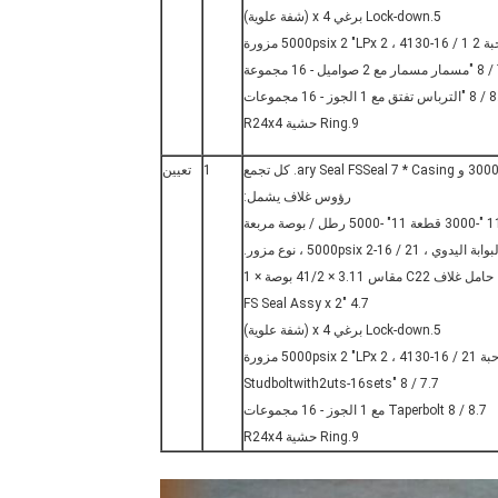
5.Lock-down برغي x 4 (شفة علوية)
عة
 1 الجوز - 16 مجموعات
9.Ring حشية R24x4
تجمع رؤوس الغلاف ، 11-3000PSIx 11 "5000PSI ، Sec و ary Seal FSSeal 7 * Casing. كل تجمع
1
تعيين
رؤوس غلاف يشمل:
حامل غلاف C22 مقاس 3.11 × 41/2 بوصة × 1
4.7 "FS Seal Assy x 2
5.Lock-down برغي x 4 (شفة علوية)
7.7 / 8 "Studboltwith2uts-16sets
8.7 / 8 Taperbolt مع 1 الجوز - 16 مجموعات
9.Ring حشية R24x4