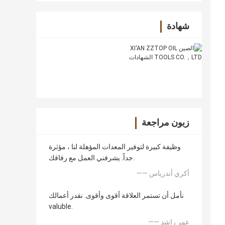
شهادة
زبون مراجعة
وظيفة كبيرة لتوفير المعدات المؤهلة لنا ، مؤثرة
جداً. يشرفني العمل مع رفاقك.
—— أكري أندرياس
نأمل أن تستمر العلاقة أقوى وأقوى. نقدر أعمالك
valuble.
—— عمر راشد