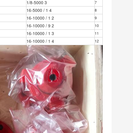
3 1/8-5000
7
4 1 / 16-5000
8
2 1 / 16-10000
9
2 9 / 16-10000
10
3 1 / 16-10000
11
4 1 / 16-10000
12