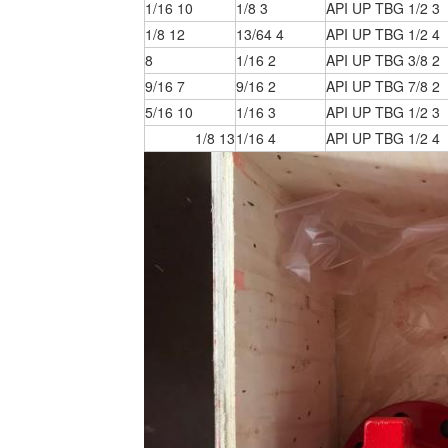
10 1/16
3 1/8
3 1/2 API UP TBG
12 1/8
4 13/64
4 1/2 API UP TBG
8
2 1/16
2 3/8 API UP TBG
7 9/16
2 9/16
2 7/8 API UP TBG
10 5/16
3 1/16
3 1/2 API UP TBG
13 1/8
4 1/16
4 1/2 API UP TBG