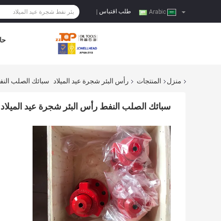
طلب اقتباس
|
Arabic
حا
منزل
المنتجات
رأس البئر شجرة عيد الميلاد
سبائك الصلب النفط رأس ا
سبائك الصلب النفط رأس البئر شجرة عيد الميلاد كاب PLS 3 مستوى ا