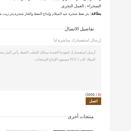
الصحراء ، العمل البحري.
,
بطاقة:
بئر نفط شجرة عيد الميلاد
وإنتاج النفط والغاز شجرة,بئر زيت ش
تفاصيل الاتصال
إرسال استفسارك مباشرة لنا
/ 3000)
0
(
منتجات أخرى