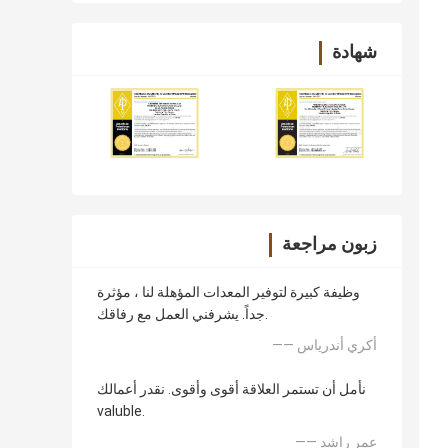
شهادة
زبون مراجعة
وظيفة كبيرة لتوفير المعدات المؤهلة لنا ، مؤثرة
جداً. يشرفني العمل مع رفاقك.
—— أكري أندرياس
نأمل أن تستمر العلاقة أقوى وأقوى. نقدر أعمالك
valuble.
—— عمر راشد