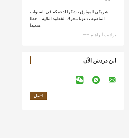
شريكي الموثوق ، شكرا لدعمكم في السنوات
الماضية ، دعونا نتحرك الخطوة التالية ... حظا
سعيدا.
—— براديب أبراهام
ابن دردش الآن