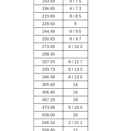
193.68
7.5 / 8
196.85
7.3 / 4
219.80
8.5 / 8
228.60
9
244.48
9.5 / 8
250.83
9.7 / 8
273.05
10.3 / 4
298.45
327.03
12.7 / 8
339.73
13.3 / 8
346.08
13.5 / 8
355.60
14
406.40
16
457.20
18
473.08
18.5 / 8
508.00
20
546.10
21.1 / 2
558.80
22