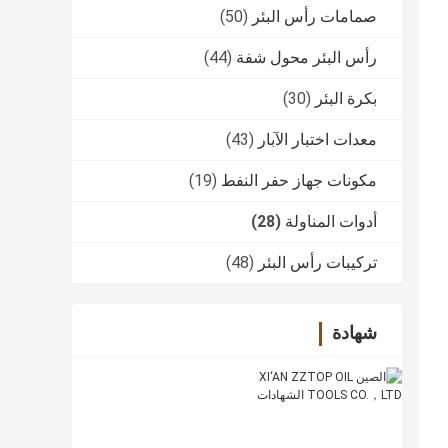
صمامات رأس البئر
(50)
رأس البئر محول شفة
(44)
بكرة البئر
(30)
معدات اختبار الآبار
(43)
مكونات جهاز حفر النفط
(19)
أدوات المناولة
(28)
تركيبات رأس البئر
(48)
شهادة