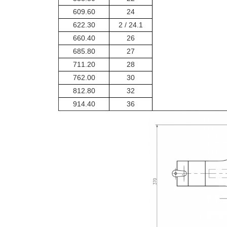
609.60
24
622.30
24.1 / 2
660.40
26
685.80
27
711.20
28
762.00
30
812.80
32
914.40
36