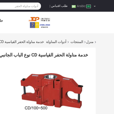
طلب اقتباس
|
Arabic
حا
منزل
المنتجات
أدوات المناولة
خدمة مناولة الحفر القياسية CD نوع الباب الجانبي مصعد API 8C
خدمة مناولة الحفر القياسية CD نوع الباب الجانبي مصعد API 8C