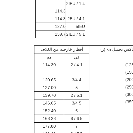
4 1 / 2IEU
114.3
114.3
4.1 / 2EU
127.0
5IEU
139.7
5.1 / 2IEU
كس تحميل kn (ر)
أقطار خارجية من الغلاف
في
مم
114.30
4.1 / 2
120.65
4 3/4
127.00
5
139.70
5.1 / 2
146.05
5 3/4
152.40
6
168.28
6.5 / 8
177.80
7