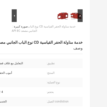
خدمة مناولة الحفر القياسية CD نوع الباب
صورة كبيرة :
الجانبي مصعد API 8C
خدمة مناولة الحفر القياسية CD نوع الباب الجانبي مصعد API 8C
وصف
تطبيق:
التعامل مع غلاف قض
المنتج:
أنبوب الحف
نوع العملية:
بحجم:
4 1/2 / 30 "
condiction العمل:
الخدمة