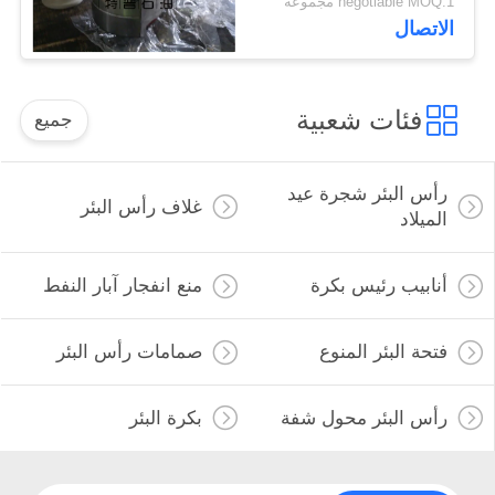
negotiable MOQ:1 مجموعة
الاتصال
فئات شعبية
جميع
رأس البئر شجرة عيد
غلاف رأس البئر
الميلاد
أنابيب رئيس بكرة
منع انفجار آبار النفط
فتحة البئر المنوع
صمامات رأس البئر
رأس البئر محول شفة
بكرة البئر