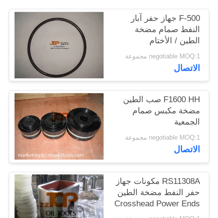
PRIVACY
F-500 جهاز حفر آبار
POLICY
النفط صمام مضخة
الطين / الأختام
negotiable MOQ:1 مجموعة
الاتصال
F1600 HH صب الطين
مضخة مكبس صمام
الجمعية
negotiable MOQ:1 مجموعة
الاتصال
RS11308A مكونات جهاز
حفر النفط مضخة الطين
Crosshead Power Ends
Parts