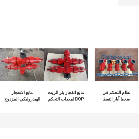
نظام التحكم في
مانع انفجار بئر الزيت
مانع الانفجار
ضغط آبار النفط
BOP لمعدات التحكم
الهيدروليكي المزدوج
والغاز مصاص العصا
في ضغط خط سلكي
رام / مانع الانفجار
BOP / مصاصة منع
السلكي للتحكم في
الانفجار
الآبار