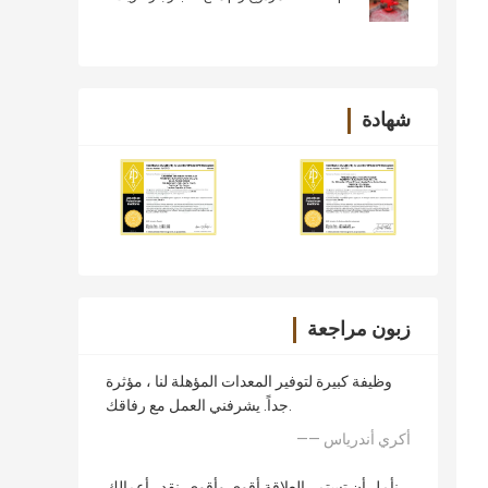
شهادة
زبون مراجعة
وظيفة كبيرة لتوفير المعدات المؤهلة لنا ، مؤثرة
جداً. يشرفني العمل مع رفاقك.
—— أكري أندرياس
نأمل أن تستمر العلاقة أقوى وأقوى. نقدر أعمالك