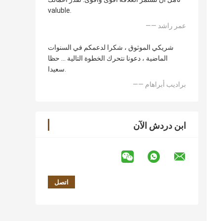
valuble.
—— عمر راشد
شريكي الموثوق ، شكرا لدعمكم في السنوات
الماضية ، دعونا نتحرك الخطوة التالية ... حظا
سعيدا.
—— براديب أبراهام
ابن دردش الآن