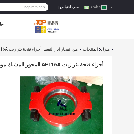
طلب اقتباس
|
Arabic
حا
منزل
المنتجات
منع انفجار آبار النفط
أجزاء فتحة بئر زيت API 16A المحور المشبك موصلات سبائك الصلب تزوير NO. 10
أجزاء فتحة بئر زيت API 16A المحور المشبك موصلات سبائك الصلب تزوير NO. 10