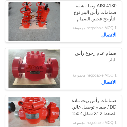
AISI 4130 وصلة شفة
صمامات رأس البئر نوع
التأرجح فحص الصمام
negotiable MOQ:1 مجموعة
الاتصال
صمام عدم رجوع رأس
البئر
negotiable MOQ:1 مجموعة
الاتصال
صمامات رأس زيت مادة
DD / صمام توصيل عالي
الضغط 2 "X شكل 1502
negotiable MOQ:1 مجموعة