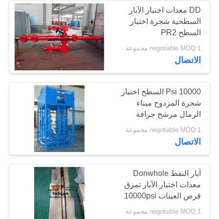
DD معدات اختبار الآبار
السطحية شجرة اختبار
السطح PR2
negotiable MOQ:1 مجموعة
الاتصال
10000 Psi السطح اختبار
شجرة المزدوج ميناء
الرمال مرشح جرافة
الخيالة API 6A قياسي
negotiable MOQ:1 مجموعة
الاتصال
آبار النفط Donwhole
معدات اختبار الآبار تمزق
قرص العينات 10000psi
negotiable MOQ:1 مجموعة