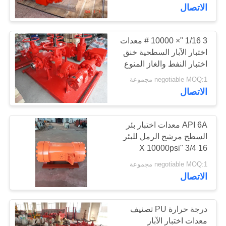
الاتصال
مراقبة
الجودة
3 1/16 "× 10000 # معدات
اختبار الآبار السطحية خنق
اختبار النفط والغاز المنوع
اتصل
negotiable MOQ:1 مجموعة
بنا
الاتصال
أخبار
API 6A معدات اختبار بئر
السطح مرشح الرمل للبئر
16 3/4 "X 10000psi
حالات
negotiable MOQ:1 مجموعة
الاتصال
خريطة
الموقع
درجة حرارة PU تصنيف
معدات اختبار الآبار