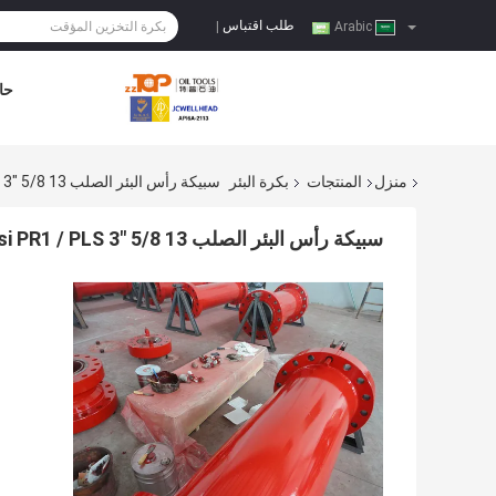
طلب اقتباس
|
Arabic
حا
منزل
المنتجات
بكرة البئر
سبيكة رأس البئر الصلب 13 5/8 "X 5000 Psi PR1 / PLS 3 مستوى الإنتاج
سبيكة رأس البئر الصلب 13 5/8 "X 5000 Psi PR1 / PLS 3 مستوى الإنتاج