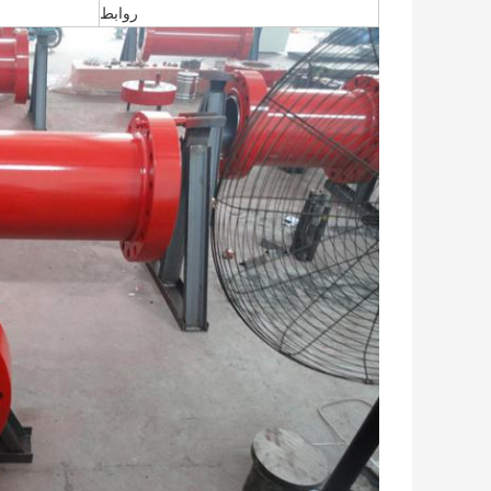
روابط