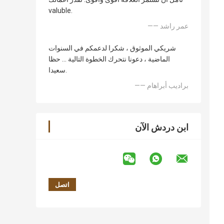
valuble.
—— عمر راشد
شريكي الموثوق ، شكرا لدعمكم في السنوات
الماضية ، دعونا نتحرك الخطوة التالية ... حظا
سعيدا.
—— براديب أبراهام
ابن دردش الآن