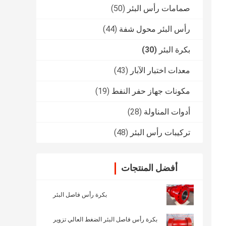
صمامات رأس البئر
(50)
رأس البئر محول شفة
(44)
بكرة البئر
(30)
معدات اختبار الآبار
(43)
مكونات جهاز حفر النفط
(19)
أدوات المناولة
(28)
تركيبات رأس البئر
(48)
أفضل المنتجات
بكرة رأس فاصل البئر
بكرة رأس فاصل البئر الضغط العالي تزوير