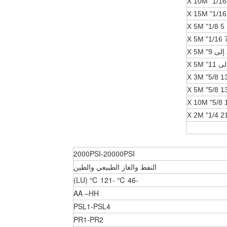
2000PSI-20000PSI
النفط والغاز الطبيعي والطين
-46 ℃ -121 ℃ (LU)
AA –HH
PSL1-PSL4
PR1-PR2