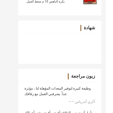
بكرة الناهض 10 م ضغط العمل
شهادة
زبون مراجعة
وظيفة كبيرة لتوفير المعدات المؤهلة لنا ، مؤثرة
جداً. يشرفني العمل مع رفاقك.
—— أكري أندرياس
نأمل أن تستمر العلاقة أقوى وأقوى. نقدر أعمالك